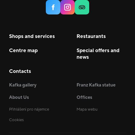
Shops and services
Restaurants
Centre map
Special offers and
news
Contacts
Kafka gallery
Franz Kafka statue
About Us
Offices
Přihlášení pro nájemce
Mapa webu
Cookies