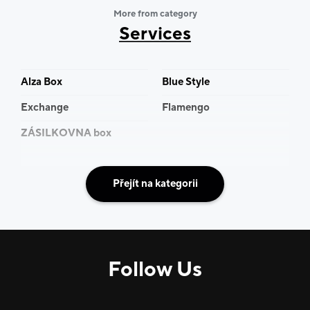
More from category
Services
Alza Box
Blue Style
Exchange
Flamengo
ZÁSILKOVNA box
Přejít na kategorii
Follow Us