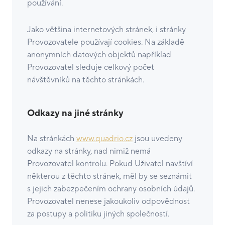
používání.
Jako většina internetových stránek, i stránky
Provozovatele používají cookies. Na základě
anonymních datových objektů například
Provozovatel sleduje celkový počet
návštěvníků na těchto stránkách.
Odkazy na jiné stránky
Na stránkách
www.quadrio.cz
jsou uvedeny
odkazy na stránky, nad nimiž nemá
Provozovatel kontrolu. Pokud Uživatel navštíví
některou z těchto stránek, měl by se seznámit
s jejich zabezpečením ochrany osobních údajů.
Provozovatel nenese jakoukoliv odpovědnost
za postupy a politiku jiných společností.