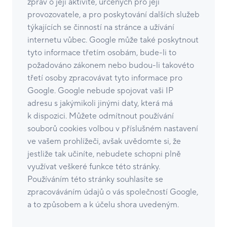
zpráv o její aktivitě, určených pro její
provozovatele, a pro poskytování dalších služeb
týkajících se činností na stránce a užívání
internetu vůbec. Google může také poskytnout
tyto informace třetím osobám, bude-li to
požadováno zákonem nebo budou-li takovéto
třetí osoby zpracovávat tyto informace pro
Google. Google nebude spojovat vaši IP
adresu s jakýmikoli jinými daty, která má
k dispozici. Můžete odmítnout používání
souborů cookies volbou v příslušném nastavení
ve vašem prohlížeči, avšak uvědomte si, že
jestliže tak učiníte, nebudete schopni plně
využívat veškeré funkce této stránky.
Používáním této stránky souhlasíte se
zpracováváním údajů o vás společností Google,
a to způsobem a k účelu shora uvedeným.