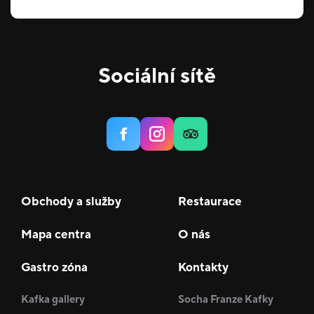
Sociální sítě
Obchody a služby
Restaurace
Mapa centra
O nás
Gastro zóna
Kontakty
Kafka gallery
Socha Franze Kafky