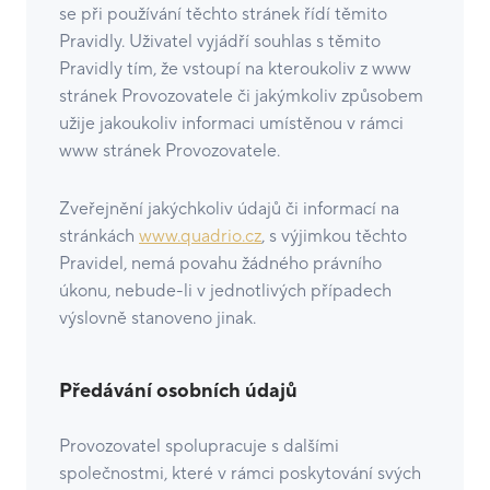
se při používání těchto stránek řídí těmito
Pravidly. Uživatel vyjádří souhlas s těmito
Pravidly tím, že vstoupí na kteroukoliv z www
stránek Provozovatele či jakýmkoliv způsobem
užije jakoukoliv informaci umístěnou v rámci
www stránek Provozovatele.
Zveřejnění jakýchkoliv údajů či informací na
stránkách
www.quadrio.cz
, s výjimkou těchto
Pravidel, nemá povahu žádného právního
úkonu, nebude-li v jednotlivých případech
výslovně stanoveno jinak.
Předávání osobních údajů
Provozovatel spolupracuje s dalšími
společnostmi, které v rámci poskytování svých