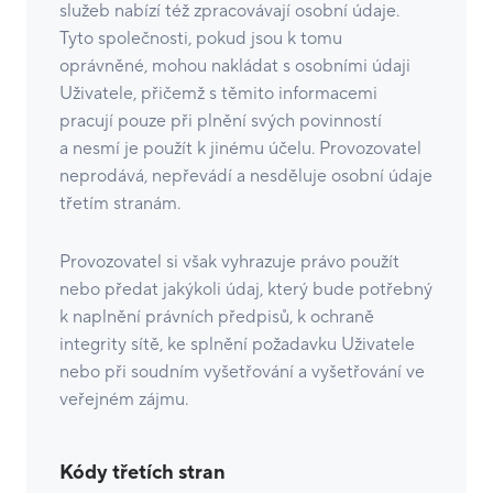
služeb nabízí též zpracovávají osobní údaje.
Tyto společnosti, pokud jsou k tomu
oprávněné, mohou nakládat s osobními údaji
Uživatele, přičemž s těmito informacemi
pracují pouze při plnění svých povinností
a nesmí je použít k jinému účelu. Provozovatel
neprodává, nepřevádí a nesděluje osobní údaje
třetím stranám.
Provozovatel si však vyhrazuje právo použít
nebo předat jakýkoli údaj, který bude potřebný
k naplnění právních předpisů, k ochraně
integrity sítě, ke splnění požadavku Uživatele
nebo při soudním vyšetřování a vyšetřování ve
veřejném zájmu.
Kódy třetích stran