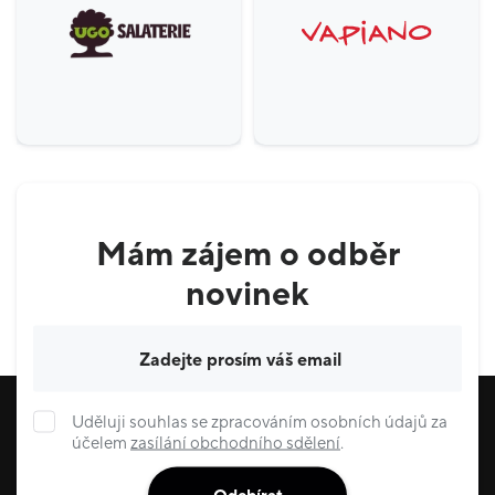
Mám zájem o odběr
novinek
Váš e-mail
Uděluji souhlas se zpracováním osobních údajů za
účelem
zasílání obchodního sdělení
.