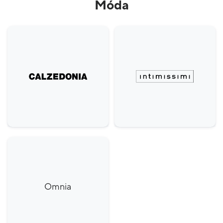
Móda
Omnia