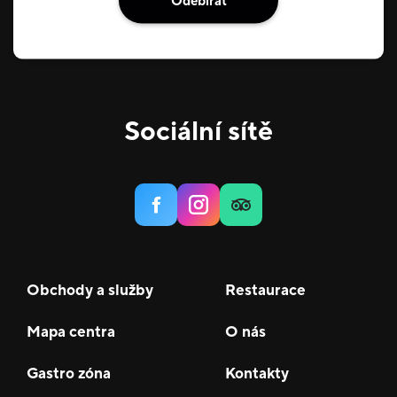
Odebírat
Sociální sítě
Obchody a služby
Restaurace
Mapa centra
O nás
Gastro zóna
Kontakty