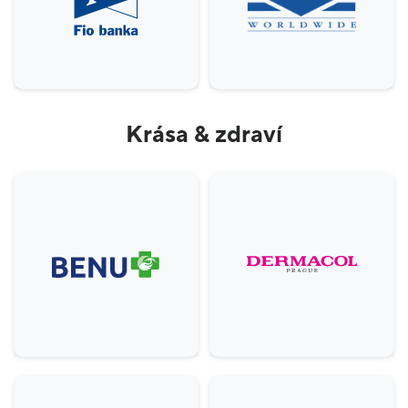
Krása & zdraví