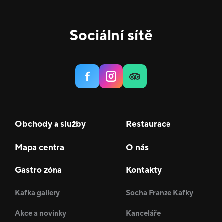
Sociální sítě
Obchody a služby
Restaurace
Mapa centra
O nás
Gastro zóna
Kontakty
Kafka gallery
Socha Franze Kafky
Akce a novinky
Kanceláře