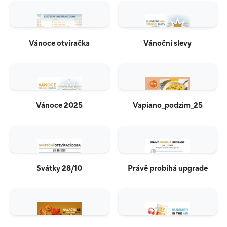
Vánoce otvíračka
Vánoční slevy
Vánoce 2025
Vapiano_podzim_25
Svátky 28/10
Právě probíhá upgrade