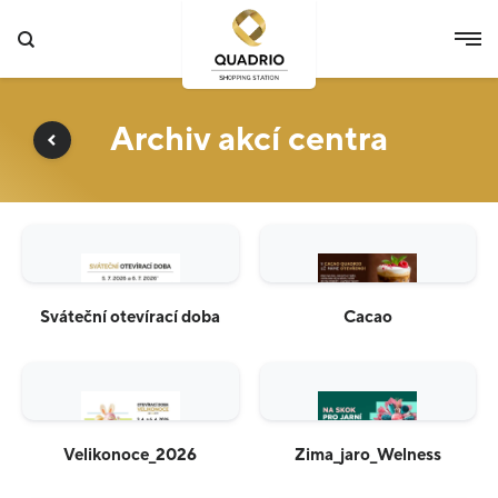
Archiv akcí centra
Sváteční otevírací doba
Cacao
Velikonoce_2026
Zima_jaro_Welness