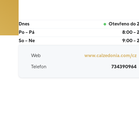
Dnes
Otevřeno do 
Po – Pá
8:00 – 
So – Ne
9:00 – 
Web
www.calzedonia.com/cz
Telefon
734390964