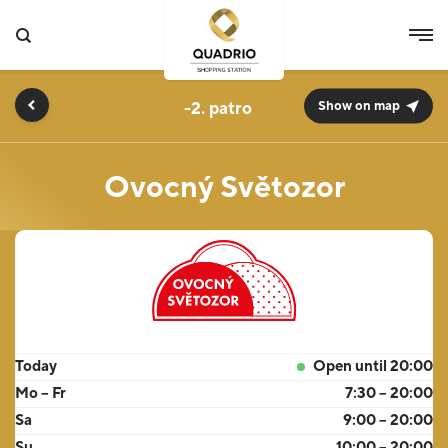
-2.
Show on map
Ovocný Světozor
Today
Open until 20:00
Mo – Fr
7:30 – 20:00
Sa
9:00 – 20:00
Su
10:00 – 20:00