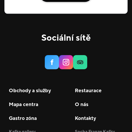
Sociální sítě
Obchody a služby
Restaurace
Mapa centra
O nás
Gastro zóna
Kontakty
Kafka gallery
Socha Franze Kafky