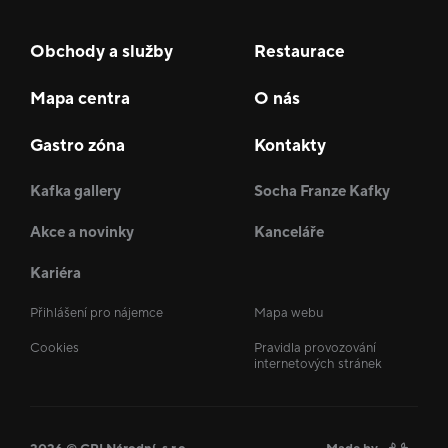
Obchody a služby
Restaurace
Mapa centra
O nás
Gastro zóna
Kontakty
Kafka gallery
Socha Franze Kafky
Akce a novinky
Kanceláře
Kariéra
Přihlášení pro nájemce
Mapa webu
Cookies
Pravidla provozování
internetových stránek