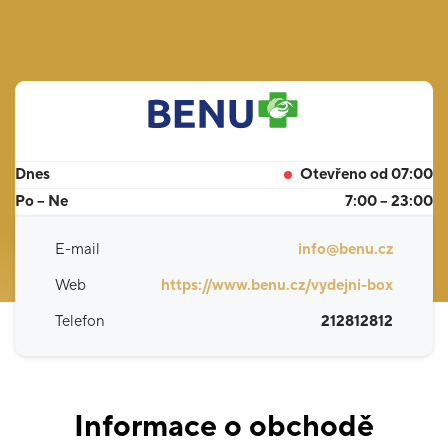
Dnes
Otevřeno od 07:00
Po – Ne
7:00 – 23:00
E-mail
info@benu.cz
Web
https://www.benu.cz/vydejni-box
Telefon
212812812
Informace o obchodě