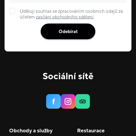
Uděluji souhlas se zpracováním osobních údajů za
účelem
zasílání obchodního sdělení
.
Odebírat
Sociální sítě
Obchody a služby
Restaurace