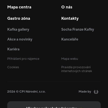
Mapa centra
O nás
Gastro zóna
Kontakty
Kafka gallery
Socha Franze Kafky
Akce a novinky
Kanceláře
Kariéra
Přihlášení pro nájemce
Mapa webu
Cookies
Pravidla provozování
internetových stránek
2026 © CPI Národní, s.r.o.
Made by