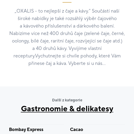
„OXALIS - to nejlepší z čaje a kávy." Součástí naší
široké nabídky je také rozsáhlý výběr čajového
a kávového příslušenství a dárkového balení.
Nabízíme více než 400 druhů čaje (zelené čaje, černé,
oolongy, bílé čaje, raritní čaje, rozvíjející se čaje atd.)
a 40 druhů kávy. Vyvíjíme vlastní
receptury.Vychutnejte si chvíle pohody, které Vám
přinese čaj a káva. Vyberte si u nás…
Další z kategorie
Gastronomie & delikatesy
Bombay Express
Cacao