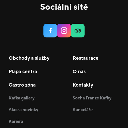
Sociální sítě
Obchody a služby
Restaurace
Mapa centra
O nás
Gastro zóna
Kontakty
Kafka gallery
Socha Franze Kafky
Akce a novinky
Kanceláře
Kariéra