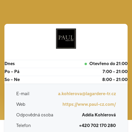
Dnes
Otevřeno do 21:00
Po – Pá
7:00 – 21:00
So – Ne
8:00 – 21:00
E-mail
a.kohlerova@lagardere-tr.cz
Web
https://www.paul-cz.com/
Odpovědná osoba
Adéla Kohlerová
Telefon
+420 702 170 280