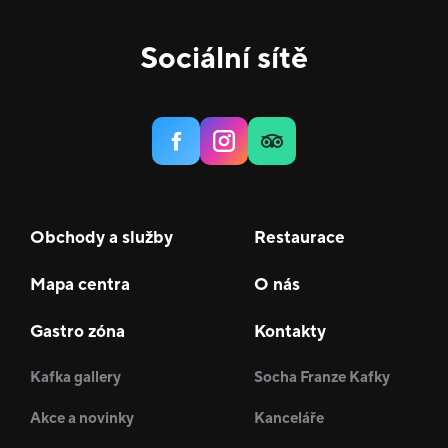
Sociální sítě
Obchody a služby
Restaurace
Mapa centra
O nás
Gastro zóna
Kontakty
Kafka gallery
Socha Franze Kafky
Akce a novinky
Kanceláře