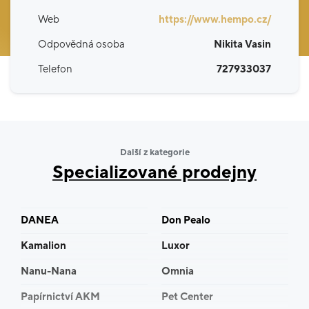
Web
https://www.hempo.cz/
Odpovědná osoba
Nikita Vasin
Telefon
727933037
Další z kategorie
Specializované prodejny
DANEA
Don Pealo
Kamalion
Luxor
Nanu-Nana
Omnia
Papírnictví AKM
Pet Center