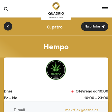
0.
Na plánku
Hempo
Dnes
Otevřeno od 10:00
Po – Ne
10:00 – 23:00
E-mail
makrflex@sezna.cz