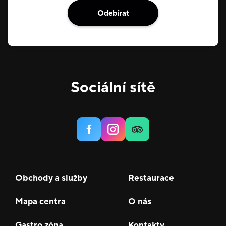
Odebírat
Sociální sítě
Obchody a služby
Restaurace
Mapa centra
O nás
Gastro zóna
Kontakty