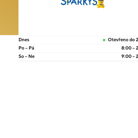
Dnes
Otevřeno do 
Po – Pá
8:00 – 
So – Ne
9:00 – 